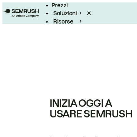
Prezzi
Soluzioni
Risorse
Enterprise
INIZIA OGGI A
USARE SEMRUSH