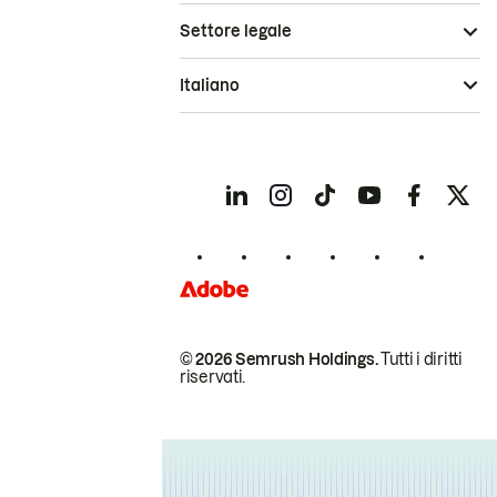
Settore legale
Italiano
© 2026 Semrush Holdings.
Tutti i diritti
riservati.