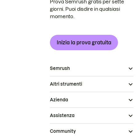
Prova Semrush gratis per sette
giorni. Puoi disdire in qualsiasi
momento.
Inizia la prova gratuita
Semrush
Altri strumenti
Azienda
Assistenza
Community