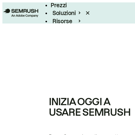
Prezzi
Soluzioni
Risorse
Enterprise
INIZIA OGGI A
USARE SEMRUSH