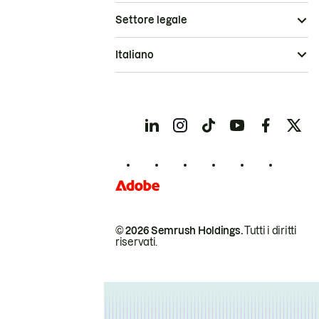
Settore legale
Italiano
© 2026 Semrush Holdings.
Tutti i diritti
riservati.