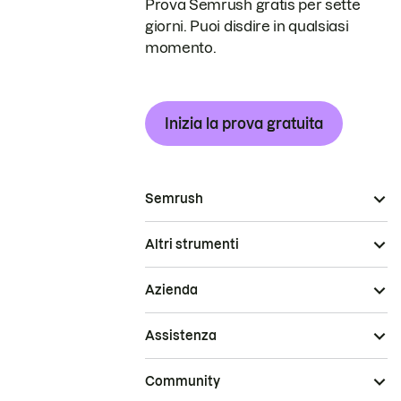
Prova Semrush gratis per sette
giorni. Puoi disdire in qualsiasi
momento.
Inizia la prova gratuita
Semrush
Altri strumenti
Azienda
Assistenza
Community