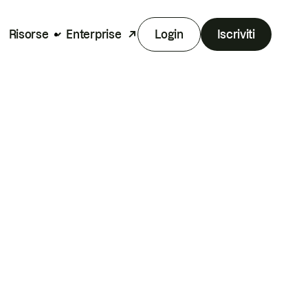
Risorse
Enterprise
Login
Iscriviti