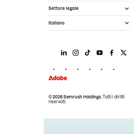
Settore legale
Italiano
© 2026 Semrush Holdings.
Tutti i diritti
riservati.