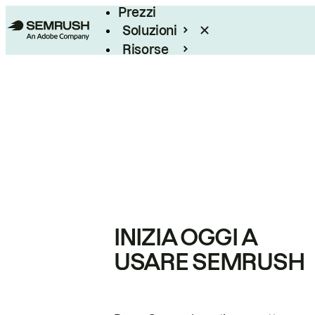
Prezzi
Soluzioni
Risorse
Enterprise
INIZIA OGGI A
USARE SEMRUSH