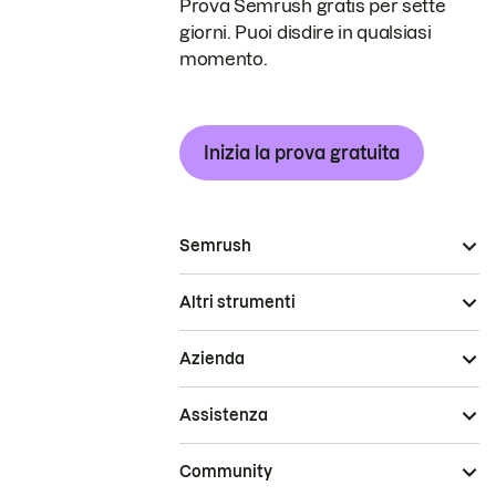
Prova Semrush gratis per sette
giorni. Puoi disdire in qualsiasi
momento.
Inizia la prova gratuita
Semrush
Altri strumenti
Azienda
Assistenza
Community