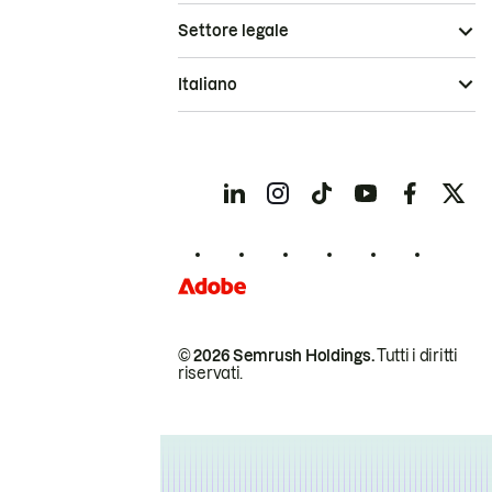
Settore legale
Italiano
© 2026 Semrush Holdings.
Tutti i diritti
riservati.