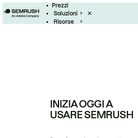
Prezzi
Soluzioni
Risorse
Enterprise
INIZIA OGGI A
USARE SEMRUSH