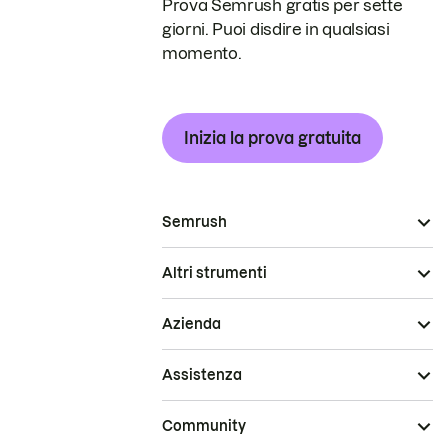
Prova Semrush gratis per sette
giorni. Puoi disdire in qualsiasi
momento.
Inizia la prova gratuita
Semrush
Altri strumenti
Azienda
Assistenza
Community