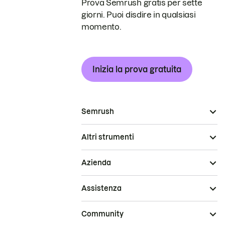
Prova Semrush gratis per sette
giorni. Puoi disdire in qualsiasi
momento.
Inizia la prova gratuita
Semrush
Altri strumenti
Azienda
Assistenza
Community