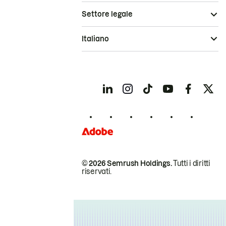
Settore legale
Italiano
© 2026 Semrush Holdings.
Tutti i diritti
riservati.