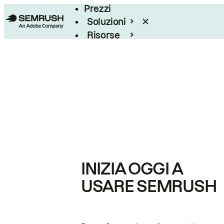
Prezzi
Soluzioni
Risorse
Enterprise
INIZIA OGGI A
USARE SEMRUSH