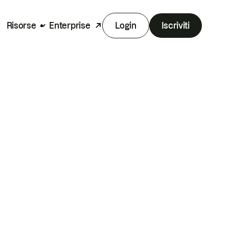
Risorse
Enterprise
Login
Iscriviti