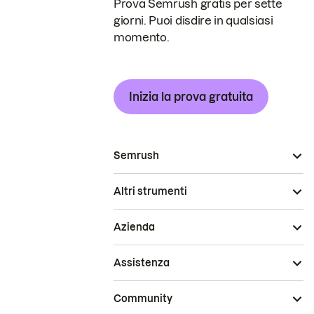
Prova Semrush gratis per sette
giorni. Puoi disdire in qualsiasi
momento.
Inizia la prova gratuita
Semrush
Altri strumenti
Azienda
Assistenza
Community