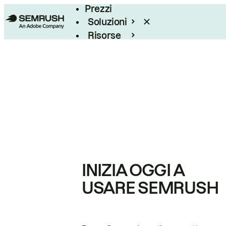
Prezzi
Soluzioni
Risorse
Enterprise
INIZIA OGGI A
USARE SEMRUSH