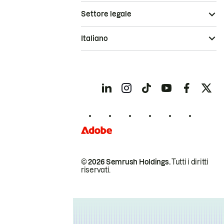
Settore legale
Italiano
© 2026 Semrush Holdings.
Tutti i diritti
riservati.