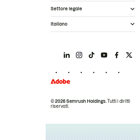
Settore legale
Italiano
© 2026 Semrush Holdings.
Tutti i diritti
riservati.