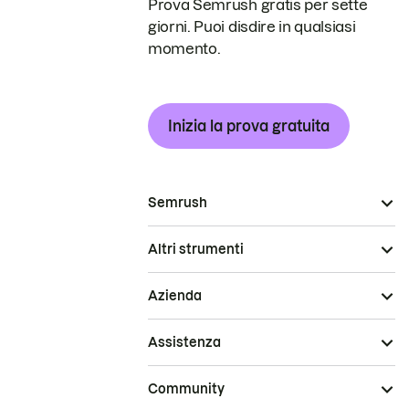
Prova Semrush gratis per sette
giorni. Puoi disdire in qualsiasi
momento.
Inizia la prova gratuita
Semrush
Altri strumenti
Azienda
Assistenza
Community