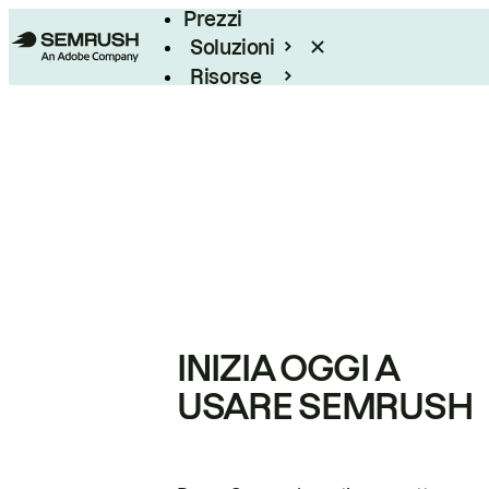
Prezzi
Soluzioni
Risorse
Enterprise
INIZIA OGGI A
USARE SEMRUSH