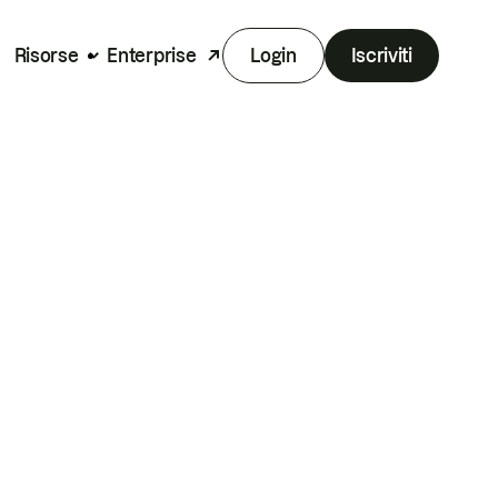
Risorse
Enterprise
Login
Iscriviti