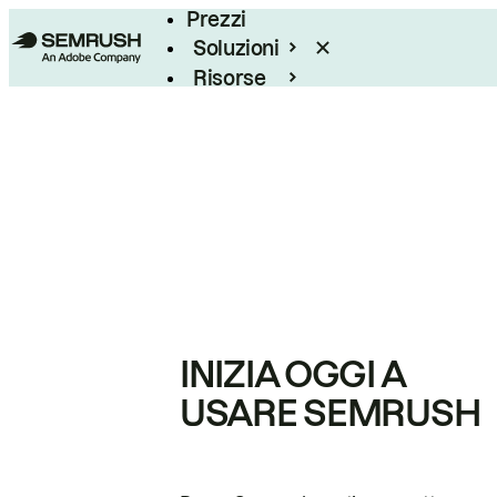
Prezzi
Soluzioni
Risorse
Enterprise
INIZIA OGGI A
USARE SEMRUSH