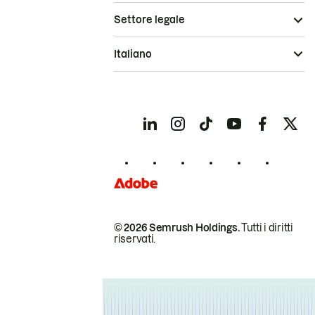
Settore legale
Italiano
© 2026 Semrush Holdings.
Tutti i diritti
riservati.