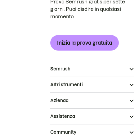
Prova Semrush gratis per sette
giorni. Puoi disdire in qualsiasi
momento.
Inizia la prova gratuita
Semrush
Altri strumenti
Azienda
Assistenza
Community