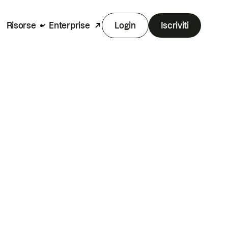
Risorse
Enterprise
Login
Iscriviti