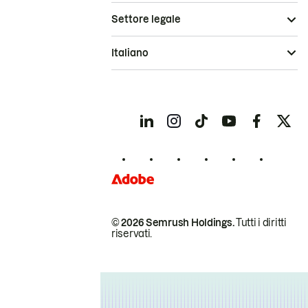
Settore legale
Italiano
© 2026 Semrush Holdings.
Tutti i diritti
riservati.