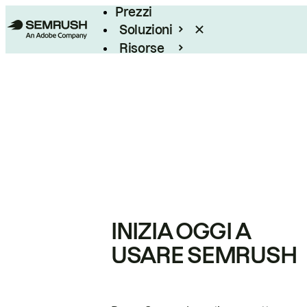
Prezzi
Soluzioni
Risorse
Enterprise
INIZIA OGGI A
USARE SEMRUSH