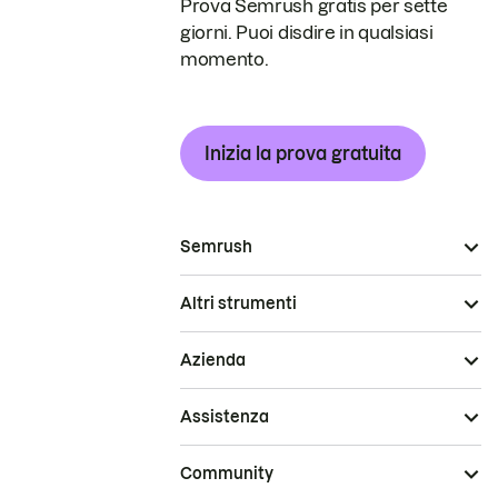
Prova Semrush gratis per sette
giorni. Puoi disdire in qualsiasi
momento.
Inizia la prova gratuita
Semrush
Altri strumenti
Azienda
Assistenza
Community