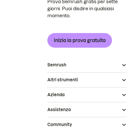
Prova Semrush gratis per sette
giorni. Puoi disdire in qualsiasi
momento.
Inizia la prova gratuita
Semrush
Altri strumenti
Azienda
Assistenza
Community