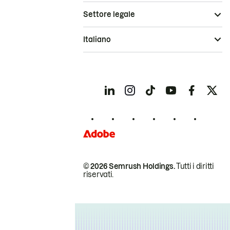
Settore legale
Italiano
© 2026 Semrush Holdings.
Tutti i diritti
riservati.