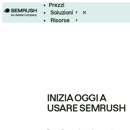
Prezzi
Soluzioni
Risorse
Enterprise
INIZIA OGGI A
USARE SEMRUSH