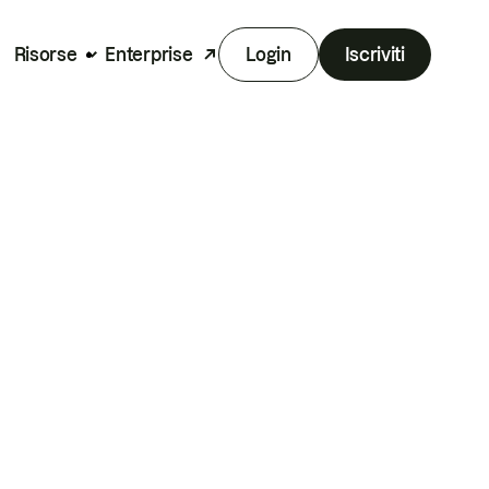
Risorse
Enterprise
Login
Iscriviti