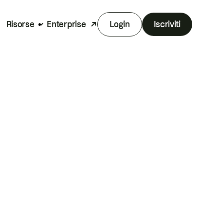
Risorse
Enterprise
Login
Iscriviti