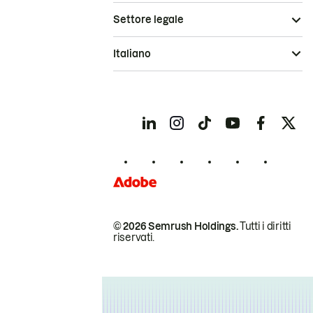
Settore legale
Italiano
© 2026 Semrush Holdings.
Tutti i diritti
riservati.