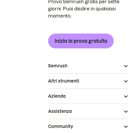
Prova Semrush gratis per sette
giorni. Puoi disdire in qualsiasi
momento.
Inizia la prova gratuita
Semrush
Altri strumenti
Azienda
Assistenza
Community