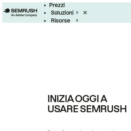
Prezzi
Soluzioni
Risorse
Enterprise
INIZIA OGGI A
USARE SEMRUSH