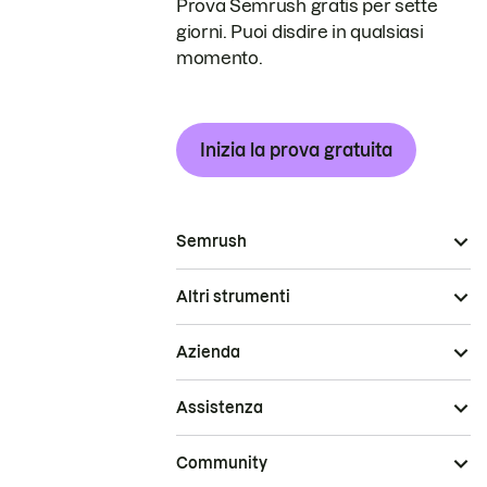
Prova Semrush gratis per sette
giorni. Puoi disdire in qualsiasi
momento.
Inizia la prova gratuita
Semrush
Altri strumenti
Azienda
Assistenza
Community