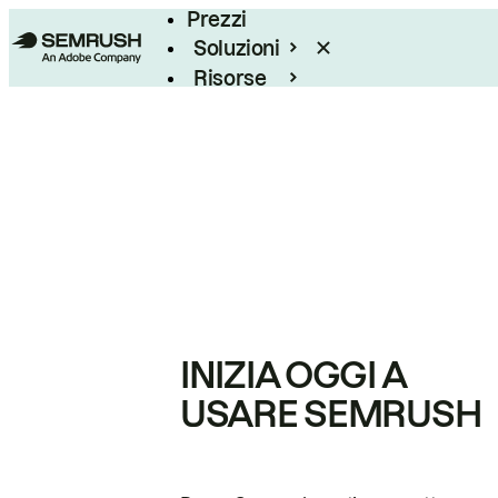
Prezzi
Soluzioni
Risorse
Enterprise
INIZIA OGGI A
USARE SEMRUSH