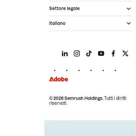
Settore legale
Italiano
© 2026 Semrush Holdings.
Tutti i diritti
riservati.