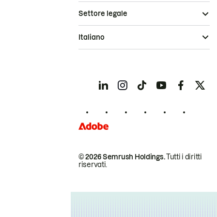
Settore legale
Italiano
© 2026 Semrush Holdings.
Tutti i diritti
riservati.