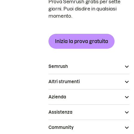
Prova Semrush gratis per sette
giorni. Puoi disdire in qualsiasi
momento.
Inizia la prova gratuita
Semrush
Altri strumenti
Azienda
Assistenza
Community