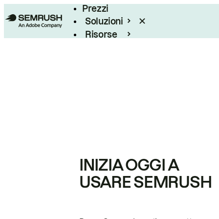
Prezzi
Soluzioni
Risorse
Enterprise
INIZIA OGGI A
USARE SEMRUSH