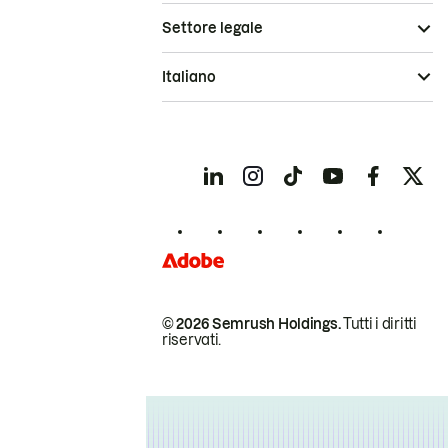
Settore legale
Italiano
© 2026 Semrush Holdings.
Tutti i diritti
riservati.