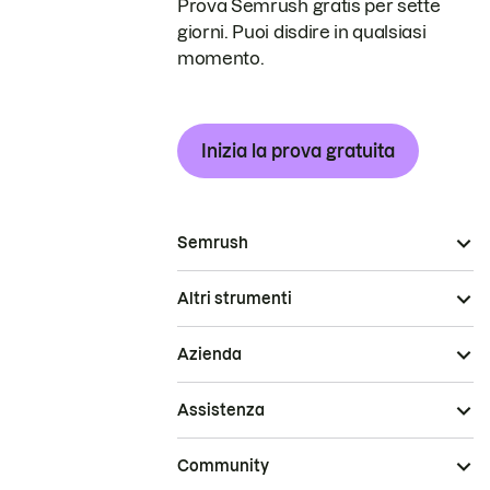
Prova Semrush gratis per sette
giorni. Puoi disdire in qualsiasi
momento.
Inizia la prova gratuita
Semrush
Altri strumenti
Azienda
Assistenza
Community