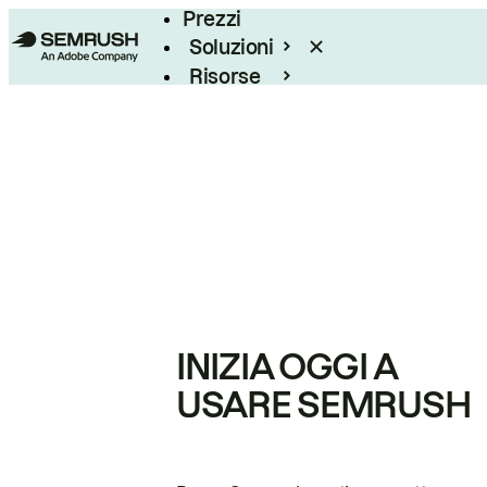
Prezzi
Soluzioni
Risorse
Enterprise
INIZIA OGGI A
USARE SEMRUSH