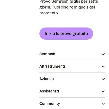
Prova Semrush gratis per sette
giorni. Puoi disdire in qualsiasi
momento.
Inizia la prova gratuita
Semrush
Altri strumenti
Azienda
Assistenza
Community