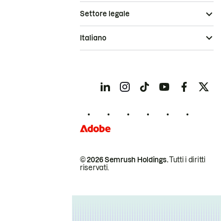
Settore legale
Italiano
© 2026 Semrush Holdings.
Tutti i diritti
riservati.