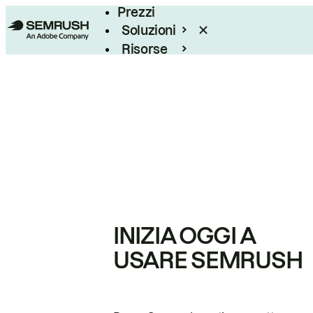
Prezzi
Soluzioni
Risorse
Enterprise
INIZIA OGGI A
USARE SEMRUSH