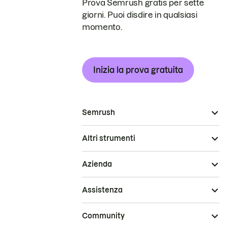
Prova Semrush gratis per sette
giorni. Puoi disdire in qualsiasi
momento.
Inizia la prova gratuita
Semrush
Altri strumenti
Azienda
Assistenza
Community