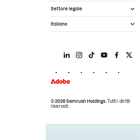
Settore legale
Italiano
© 2026 Semrush Holdings.
Tutti i diritti
riservati.