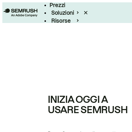
Prezzi
Soluzioni
Risorse
Enterprise
INIZIA OGGI A
USARE SEMRUSH