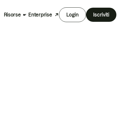
Risorse
Enterprise
Login
Iscriviti