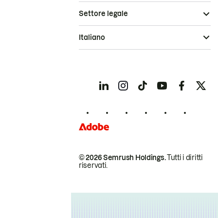
Settore legale
Italiano
© 2026 Semrush Holdings.
Tutti i diritti
riservati.