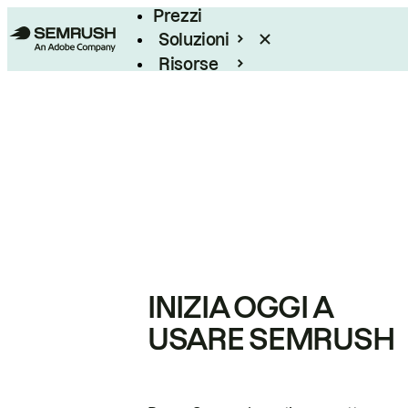
Prezzi
Soluzioni
Risorse
Enterprise
INIZIA OGGI A
USARE SEMRUSH