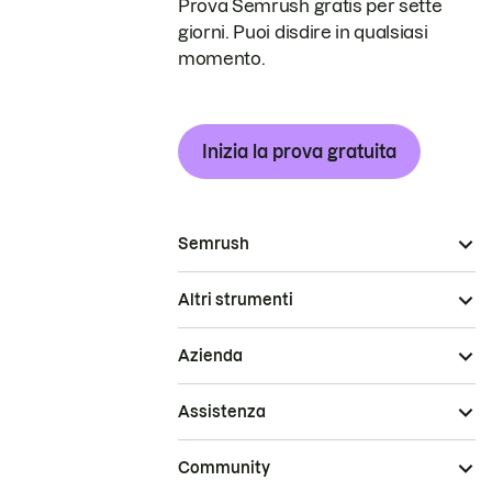
Prova Semrush gratis per sette
giorni. Puoi disdire in qualsiasi
momento.
Inizia la prova gratuita
Semrush
Altri strumenti
Azienda
Assistenza
Community