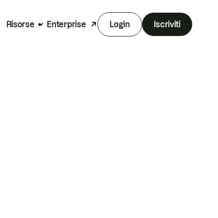
Risorse
Enterprise
Login
Iscriviti