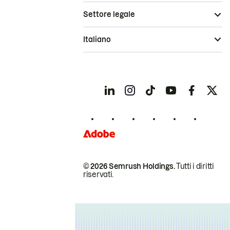
Settore legale
Italiano
© 2026 Semrush Holdings.
Tutti i diritti
riservati.