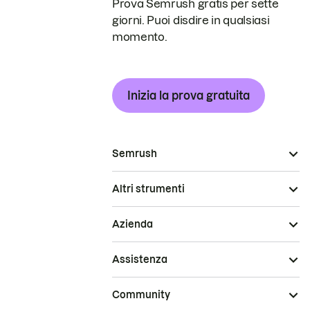
Prova Semrush gratis per sette
giorni. Puoi disdire in qualsiasi
momento.
Inizia la prova gratuita
Semrush
Altri strumenti
Azienda
Assistenza
Community