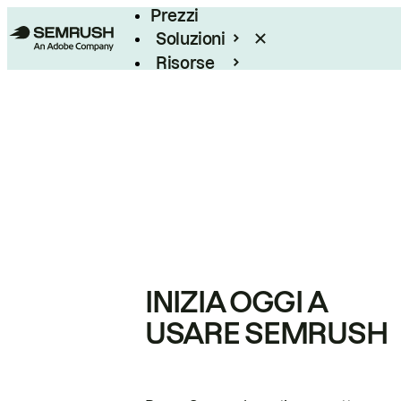
Prezzi
Soluzioni
Risorse
Enterprise
INIZIA OGGI A
USARE SEMRUSH