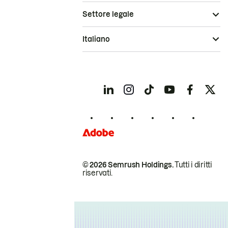
Settore legale
Italiano
© 2026 Semrush Holdings.
Tutti i diritti
riservati.