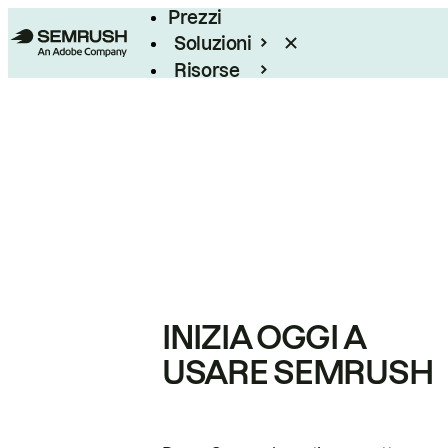
Prezzi
Soluzioni
Risorse
Enterprise
INIZIA OGGI A
USARE SEMRUSH