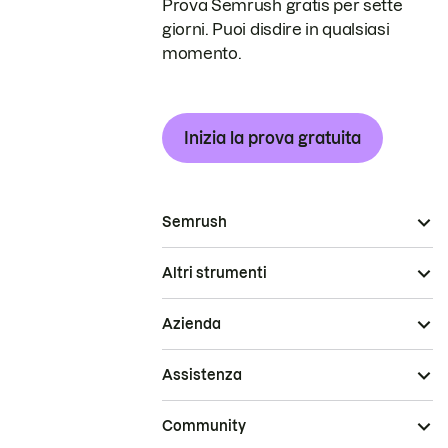
Prova Semrush gratis per sette
giorni. Puoi disdire in qualsiasi
momento.
Inizia la prova gratuita
Semrush
Altri strumenti
Azienda
Assistenza
Community