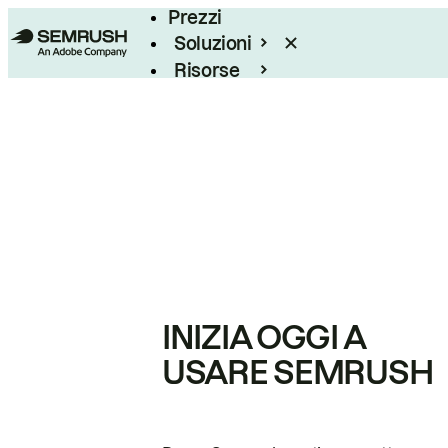
Prezzi
Soluzioni
Risorse
Enterprise
INIZIA OGGI A
USARE SEMRUSH