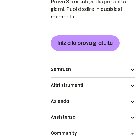
Prova Semrush gratis per sette
giorni. Puoi disdire in qualsiasi
momento.
Inizia la prova gratuita
Semrush
Altri strumenti
Azienda
Assistenza
Community