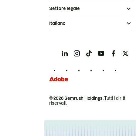
Settore legale
Italiano
© 2026 Semrush Holdings.
Tutti i diritti
riservati.