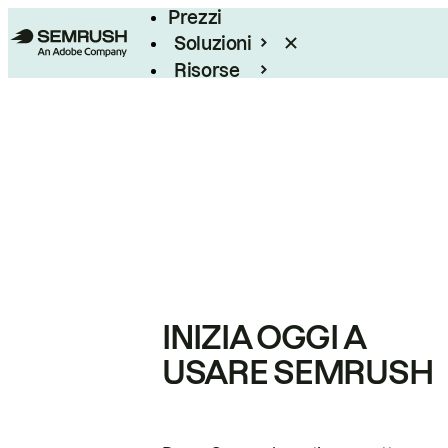
Prezzi
Soluzioni
Risorse
Enterprise
INIZIA OGGI A
USARE SEMRUSH