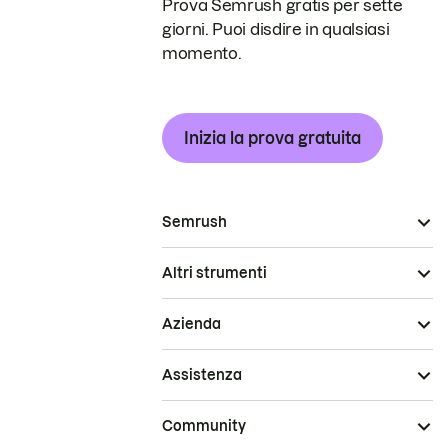
Prova Semrush gratis per sette
giorni. Puoi disdire in qualsiasi
momento.
Inizia la prova gratuita
Semrush
Altri strumenti
Azienda
Assistenza
Community