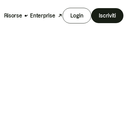
Risorse
Enterprise
Login
Iscriviti