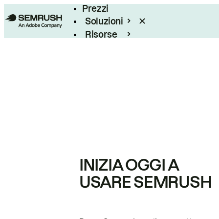
Prezzi
Soluzioni
Risorse
Enterprise
INIZIA OGGI A
USARE SEMRUSH