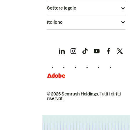
Settore legale
Italiano
© 2026 Semrush Holdings.
Tutti i diritti
riservati.