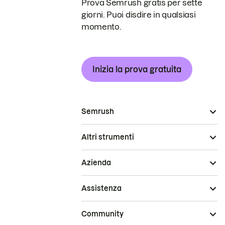
Prova Semrush gratis per sette
giorni. Puoi disdire in qualsiasi
momento.
Inizia la prova gratuita
Semrush
Altri strumenti
Azienda
Assistenza
Community