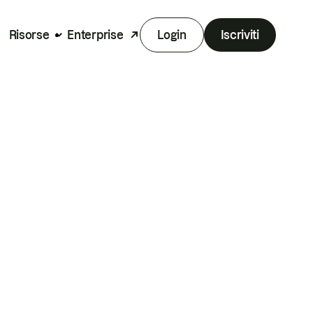
Risorse
Enterprise
Login
Iscriviti