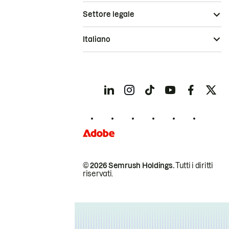
Settore legale
Italiano
© 2026 Semrush Holdings.
Tutti i diritti
riservati.