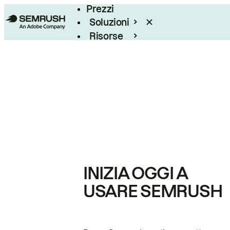
Prezzi
Soluzioni
Risorse
Enterprise
INIZIA OGGI A
USARE SEMRUSH