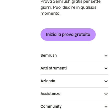
Prova Semrush gratis per sette
giorni. Puoi disdire in qualsiasi
momento.
Inizia la prova gratuita
Semrush
Altri strumenti
Azienda
Assistenza
Community