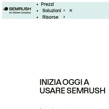
Prezzi
Soluzioni
Risorse
Enterprise
INIZIA OGGI A
USARE SEMRUSH