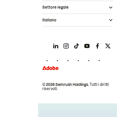
Settore legale
Italiano
© 2026 Semrush Holdings.
Tutti i diritti
riservati.