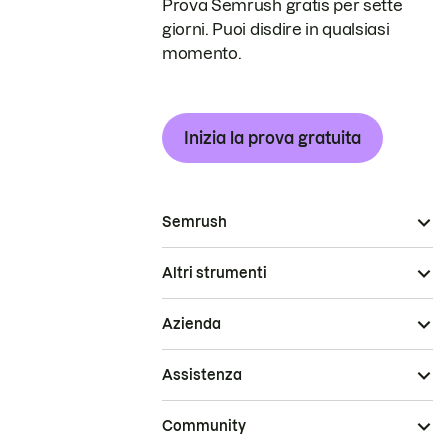
Prova Semrush gratis per sette
giorni. Puoi disdire in qualsiasi
momento.
Inizia la prova gratuita
Semrush
Altri strumenti
Azienda
Assistenza
Community