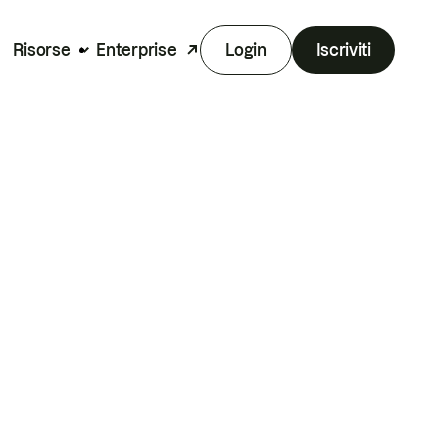
Risorse
Enterprise
Login
Iscriviti