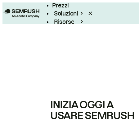
Prezzi
Soluzioni
Risorse
Enterprise
INIZIA OGGI A
USARE SEMRUSH