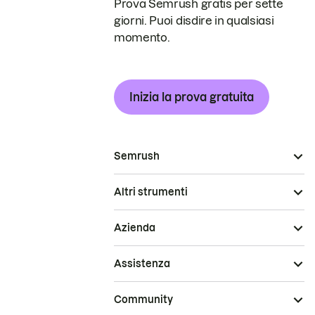
Prova Semrush gratis per sette
giorni. Puoi disdire in qualsiasi
momento.
Inizia la prova gratuita
Semrush
Altri strumenti
Azienda
Assistenza
Community