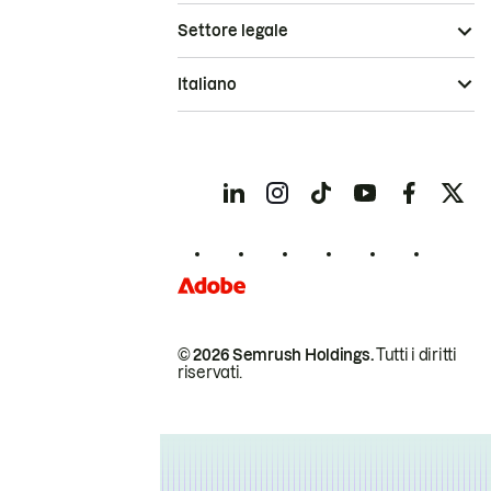
Settore legale
Italiano
© 2026 Semrush Holdings.
Tutti i diritti
riservati.