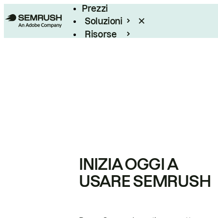
Prezzi
Soluzioni
Risorse
Enterprise
INIZIA OGGI A
USARE SEMRUSH