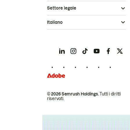
Settore legale
Italiano
© 2026 Semrush Holdings.
Tutti i diritti
riservati.