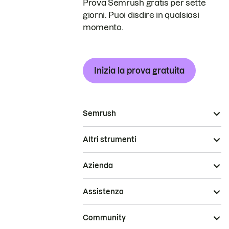
Prova Semrush gratis per sette
giorni. Puoi disdire in qualsiasi
momento.
Inizia la prova gratuita
Semrush
Altri strumenti
Azienda
Assistenza
Community