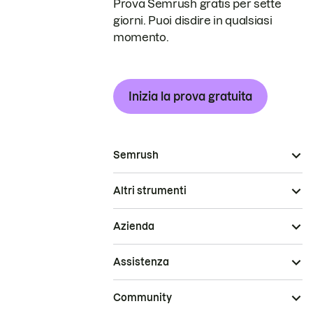
Prova Semrush gratis per sette
giorni. Puoi disdire in qualsiasi
momento.
Inizia la prova gratuita
Semrush
Altri strumenti
Azienda
Assistenza
Community