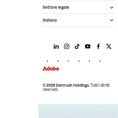
Settore legale
Italiano
© 2026 Semrush Holdings.
Tutti i diritti
riservati.