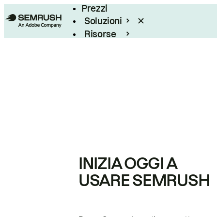
Prezzi
Soluzioni
Risorse
Enterprise
INIZIA OGGI A
USARE SEMRUSH