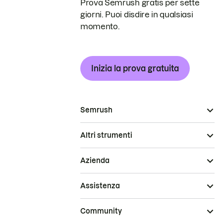
Prova Semrush gratis per sette
giorni. Puoi disdire in qualsiasi
momento.
Inizia la prova gratuita
Semrush
Altri strumenti
Azienda
Assistenza
Community