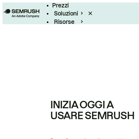
Prezzi
Soluzioni
Risorse
Enterprise
INIZIA OGGI A
USARE SEMRUSH