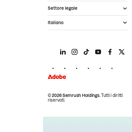
Settore legale
Italiano
© 2026 Semrush Holdings.
Tutti i diritti
riservati.