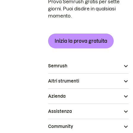
Prova Semrush gratis per sette
giorni. Puoi disdire in qualsiasi
momento.
Inizia la prova gratuita
Semrush
Altri strumenti
Azienda
Assistenza
Community