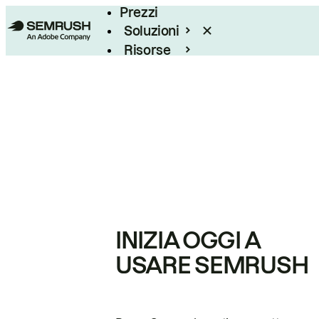
Prezzi
Soluzioni
Risorse
Enterprise
INIZIA OGGI A
USARE SEMRUSH