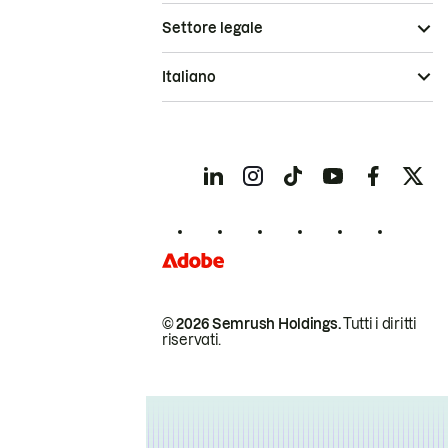
Settore legale
Italiano
© 2026 Semrush Holdings.
Tutti i diritti
riservati.