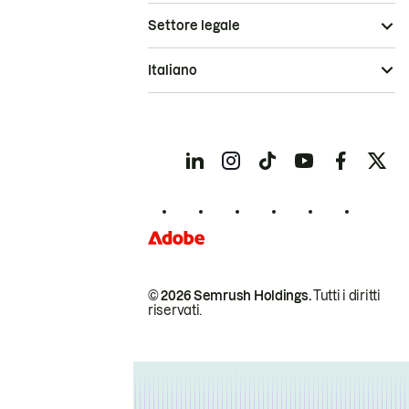
Settore legale
Italiano
© 2026 Semrush Holdings.
Tutti i diritti
riservati.