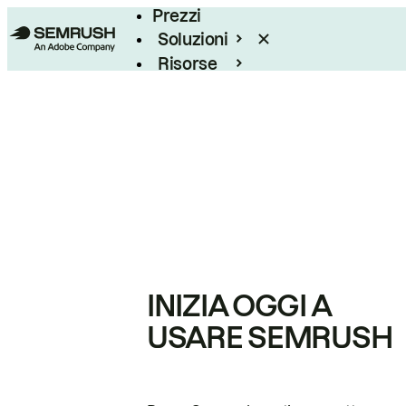
Prezzi
Soluzioni
Risorse
Enterprise
INIZIA OGGI A
USARE SEMRUSH