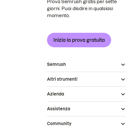
Prova Semrush gratis per sette
giorni. Puoi disdire in qualsiasi
momento.
Inizia la prova gratuita
Semrush
Altri strumenti
Azienda
Assistenza
Community