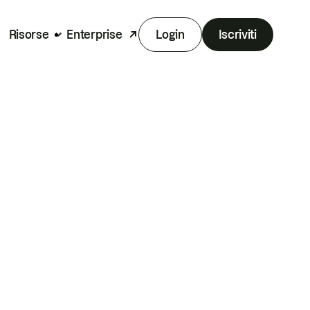
Risorse
Enterprise
Login
Iscriviti