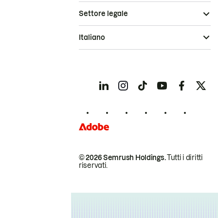
Settore legale
Italiano
© 2026 Semrush Holdings.
Tutti i diritti
riservati.