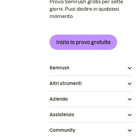
Prova Semrush gratis per sette
giorni. Puoi disdire in qualsiasi
momento.
Inizia la prova gratuita
Semrush
Altri strumenti
Azienda
Assistenza
Community