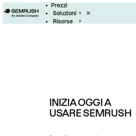
Prezzi
Soluzioni
Risorse
Enterprise
INIZIA OGGI A
USARE SEMRUSH