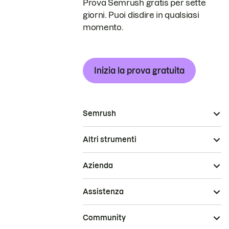
Prova Semrush gratis per sette
giorni. Puoi disdire in qualsiasi
momento.
Inizia la prova gratuita
Semrush
Altri strumenti
Azienda
Assistenza
Community