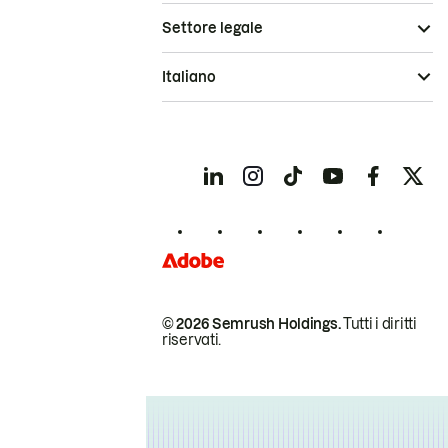
Settore legale
Italiano
© 2026 Semrush Holdings.
Tutti i diritti
riservati.