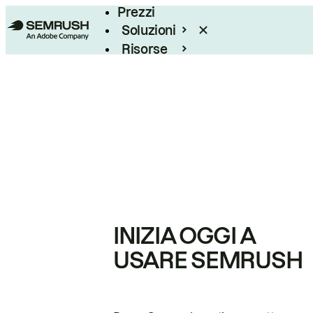
Prezzi
Soluzioni
Risorse
Enterprise
INIZIA OGGI A
USARE SEMRUSH