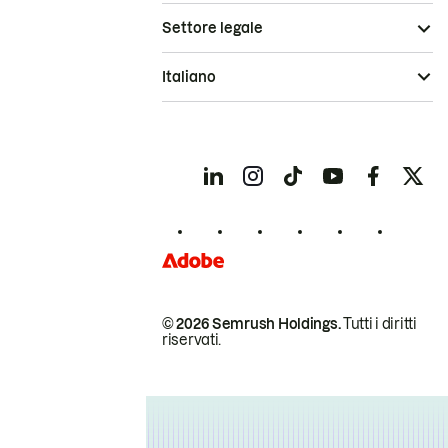
Settore legale
Italiano
© 2026 Semrush Holdings.
Tutti i diritti
riservati.