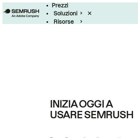
Prezzi
Soluzioni
Risorse
Enterprise
INIZIA OGGI A
USARE SEMRUSH