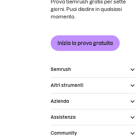
Prova Semrush gratis per sette
giorni. Puoi disdire in qualsiasi
momento.
Inizia la prova gratuita
Semrush
Altri strumenti
Azienda
Assistenza
Community