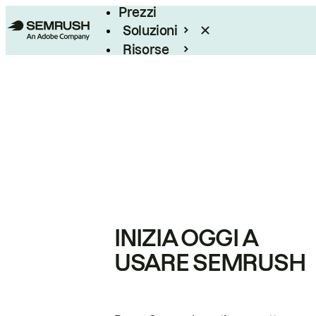
Prezzi
Soluzioni
Risorse
Enterprise
INIZIA OGGI A
USARE SEMRUSH