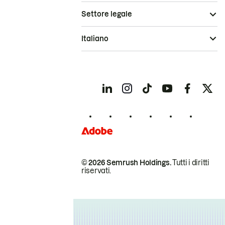
Settore legale
Italiano
© 2026 Semrush Holdings.
Tutti i diritti
riservati.