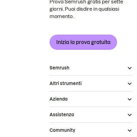
Prova Semrush gratis per sette
giorni. Puoi disdire in qualsiasi
momento.
Inizia la prova gratuita
Semrush
Altri strumenti
Azienda
Assistenza
Community