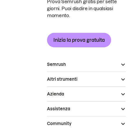
Prova Semrush gratis per sette
giorni. Puoi disdire in qualsiasi
momento.
Inizia la prova gratuita
Semrush
Altri strumenti
Azienda
Assistenza
Community