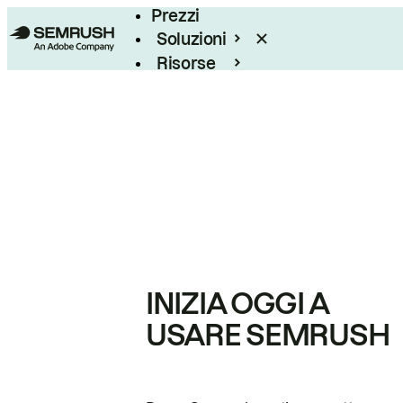
Prezzi
Soluzioni
Risorse
Enterprise
INIZIA OGGI A
USARE SEMRUSH