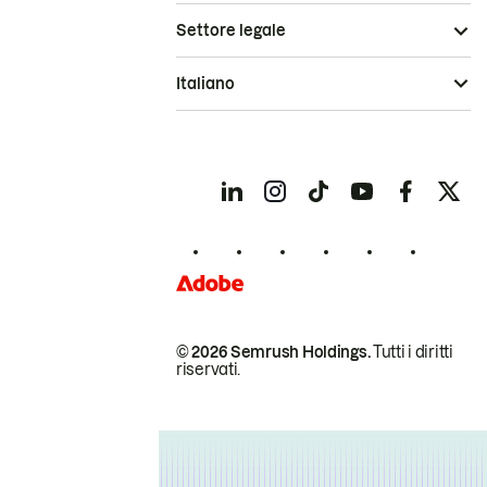
Settore legale
Italiano
© 2026 Semrush Holdings.
Tutti i diritti
riservati.