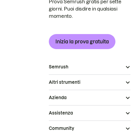
Prova Semrush gratis per sette
giorni. Puoi disdire in qualsiasi
momento.
Inizia la prova gratuita
Semrush
Altri strumenti
Azienda
Assistenza
Community