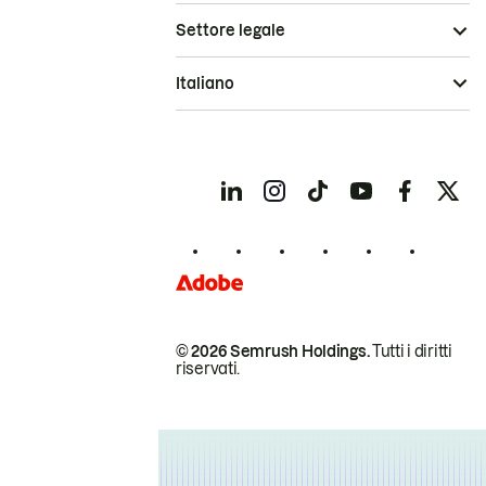
Settore legale
Italiano
© 2026 Semrush Holdings.
Tutti i diritti
riservati.