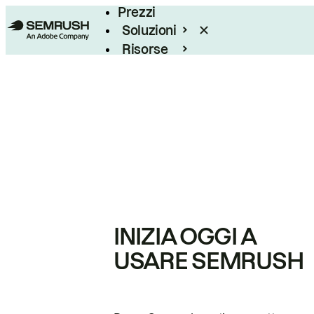
Prezzi
Soluzioni
Risorse
Enterprise
INIZIA OGGI A
USARE SEMRUSH