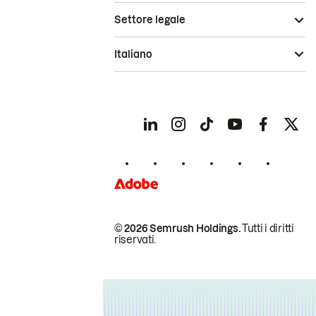
Settore legale
Italiano
© 2026 Semrush Holdings.
Tutti i diritti
riservati.