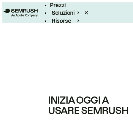
Prezzi
Soluzioni
Risorse
Enterprise
INIZIA OGGI A
USARE SEMRUSH