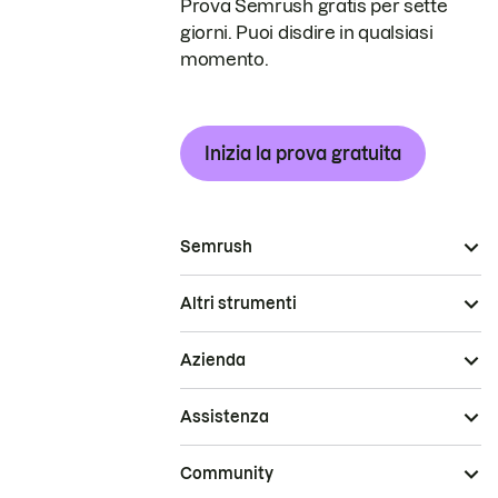
Prova Semrush gratis per sette
giorni. Puoi disdire in qualsiasi
momento.
Inizia la prova gratuita
Semrush
Altri strumenti
Azienda
Assistenza
Community