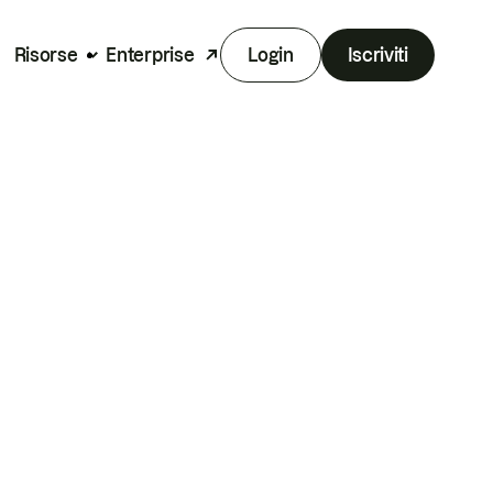
Risorse
Enterprise
Login
Iscriviti