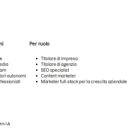
ni
Per ruolo
se
Titolare di impresa
edia
Titolare di agenzia
team
SEO specialist
tori autonomi
Content marketer
ofessionisti
Marketer full-stack per la crescita aziendale
tà IA.